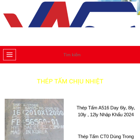
THÉP TẤM CHỊU NHIỆT
Thép Tấm A516 Day 6ly, 8ly,
10ly , 12ly Nhập Khẩu 2024
Thép Tấm CT0 Dùng Trong