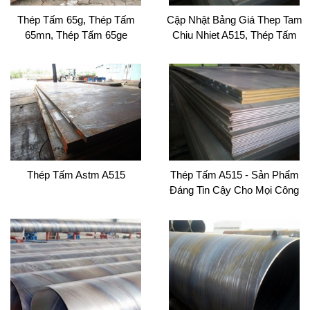
Thép Tấm 65g, Thép Tấm
Cập Nhật Bảng Giá Thep Tam
65mn, Thép Tấm 65ge
Chiu Nhiet A515, Thép Tấm
A515 Năm 2021
Thép Tấm Astm A515
Thép Tấm A515 - Sản Phẩm
Đáng Tin Cậy Cho Mọi Công
Trình