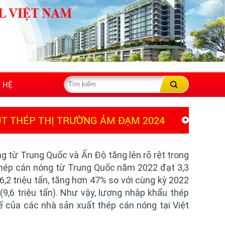
N HỆ
ÚT THÉP THỊ TRƯỜNG ẢM ĐẠM 2024
g từ Trung Quốc và Ấn Độ tăng lên rõ rệt trong
thép cán nóng từ Trung Quốc năm 2022 đạt 3,3
,2 triệu tấn, tăng hơn 47% so với cùng kỳ 2022
9,6 triệu tấn). Như vậy, lượng nhập khẩu thép
 của các nhà sản xuất thép cán nóng tại Việt