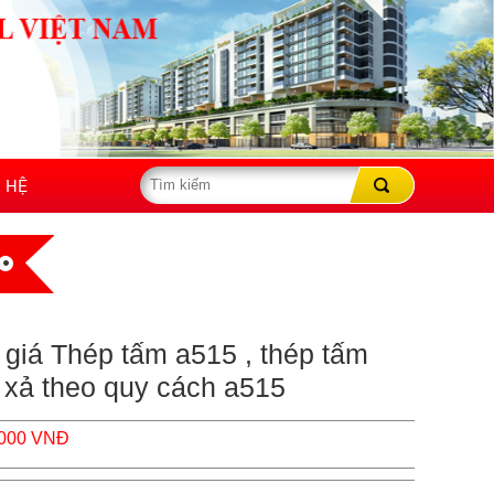
N HỆ
giá Thép tấm a515 , thép tấm
 xả theo quy cách a515
,000 VNĐ