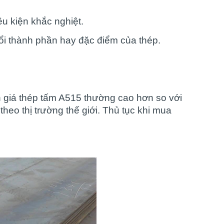
u kiện khắc nghiệt.
ổi thành phần hay đặc điểm của thép.
n
giá thép tấm A515
thường cao hơn so với
heo thị trường thế giới. Thủ tục khi mua