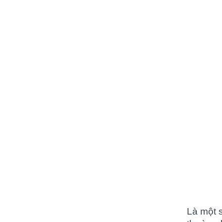
Là một 