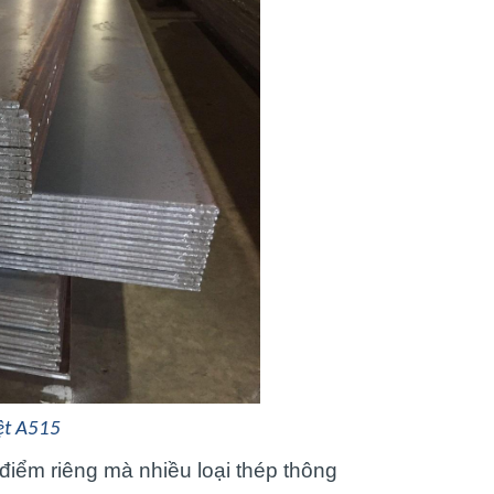
ệt A515 
iểm riêng mà nhiều loại thép thông