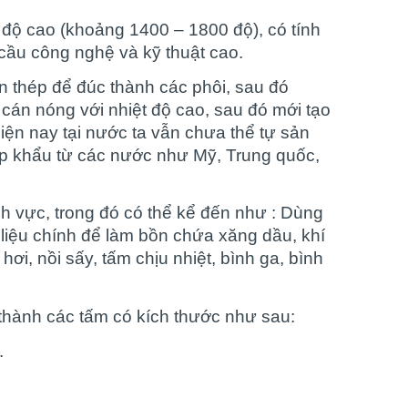
t độ cao (khoảng 1400 – 1800 độ), có tính
 cầu công nghệ và kỹ thuật cao.
yện thép để đúc thành các phôi, sau đó
án nóng với nhiệt độ cao, sau đó mới tạo
ện nay tại nước ta vẫn chưa thể tự sản
p khẩu từ các nước như Mỹ, Trung quốc,
nh vực, trong đó có thể kể đến như : Dùng
 liệu chính để làm bồn chứa xăng dầu, khí
ơi, nồi sấy, tấm chịu nhiệt, bình ga, bình
thành các tấm có kích thước như sau:
.