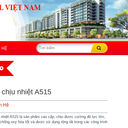
N HỆ
 chịu nhiệt A515
n Hệ
 nhiệt A515 là sản phẩm cao cấp, chịu được cường độ lực lớn,
chống oxy hóa tốt và được sử dụng rộng rãi trong các công trình
.