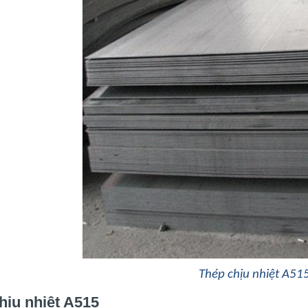
Thép chịu nhiệt A515
hịu nhiệt A515