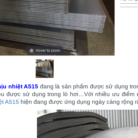
Hover to zoom
ịu nhiệt A515
đang là sản phẩm được sử dụng tron
liệu được sử dụng trong lò hơi…Với nhiều ưu điểm 
iệt A515
hiện đang được ứng dụng ngày càng rộng rãi