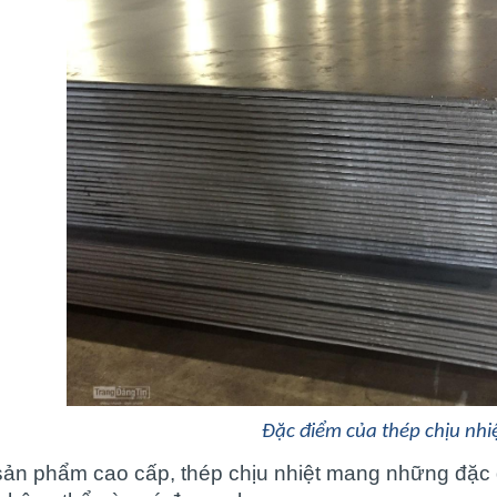
Đặc điểm của thép chịu nhi
sản phẩm cao cấp, thép chịu nhiệt mang những đặc đ