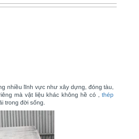
g nhiều lĩnh vực như xây dựng, đóng tàu,
riêng mà vật liệu khác không hề có ,
thép
 trong đời sống.