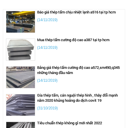
TIN TỨC MỚI
Báo giá thép tấm chịu nhiệt lạnh a516 tại tp hcm
(14/11/2019)
Mua thép tấm cường độ cao a387 tại tp hcm
(14/11/2019)
Bảng giá thép tấm cường độ cao a572,sm490,q345
những tháng đầu năm
(14/11/2019)
Gía thép tấm, cán nguội thép hình , thây đổi mạnh
năm 2020 khủng hoảng do dịch covit 19
(31/10/2019)
Tiêu chuẩn thép không gỉ mới nhất 2022