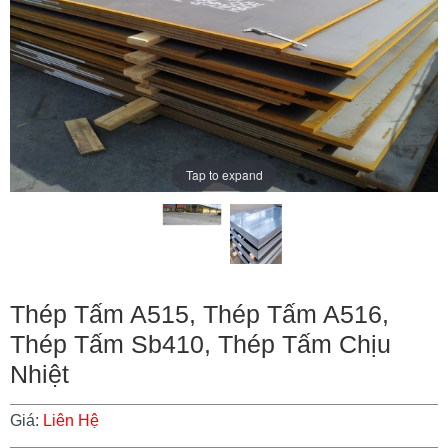
Tap to expand
Thép Tấm A515, Thép Tấm A516,
Thép Tấm Sb410, Thép Tấm Chịu
Nhiệt
Giá:
Liên Hệ