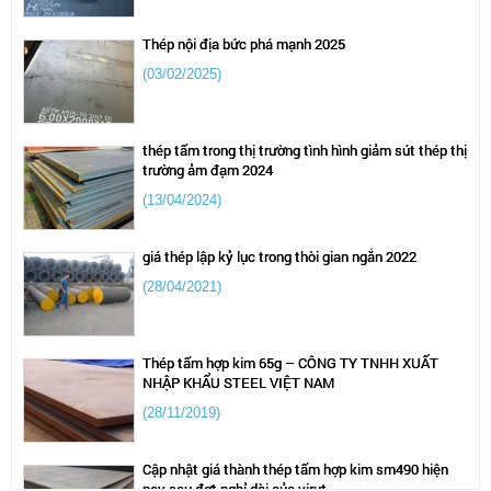
Thép nội địa bức phá mạnh 2025
(03/02/2025)
thép tấm trong thị trường tình hình giảm sút thép thị
trường ảm đạm 2024
(13/04/2024)
giá thép lập kỷ lục trong thòi gian ngắn 2022
(28/04/2021)
Thép tấm hợp kim 65g – CÔNG TY TNHH XUẤT
NHẬP KHẨU STEEL VIỆT NAM
(28/11/2019)
Cập nhật giá thành thép tấm hợp kim sm490 hiện
nay sau đợt nghỉ dài của virut