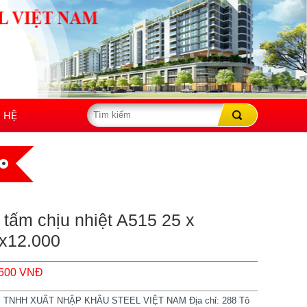
N HỆ
 tấm chịu nhiệt A515 25 x
x12.000
,500 VNĐ
TNHH XUẤT NHẬP KHẨU STEEL VIỆT NAM Địa chỉ: 288 Tô