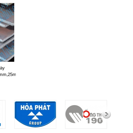
ày
mm,25mm,30mm,50mm,500