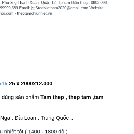
 Phường Thạnh Xuân, Quận 12, Tphcm Điện thoại: 0903 098
-99999-689 Email: Steelvietnam2020@gmail.com Website:
hoi.com - theptamchiunhiet.vn
515
25 x 2000x12.000
êu dùng sản phẩm
Tam thep , thep tam ,tam
, Nga , Đài Loan , Trung Quốc ..
 nhiệt tốt ( 1400 - 1800 độ )