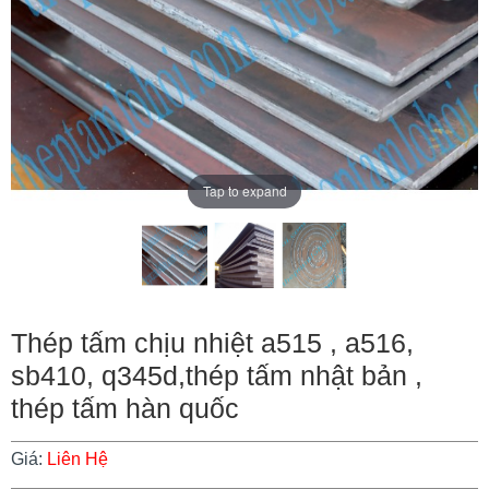
Tap to expand
Thép tấm chịu nhiệt a515 , a516,
sb410, q345d,thép tấm nhật bản ,
thép tấm hàn quốc
Giá:
Liên Hệ