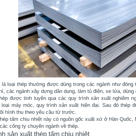
 là loại thép thường được dùng trong các ngành như đóng t
hí, các ngành xây dựng dân dụng, làm tủ điện, xe lửa, dùn
hép được tinh luyện qua các quy trình sản xuất nghiêm ngặ
 loại máy móc, quy trình sản xuất hiện đại. Sau đó thép 
i hình thu theo yêu cầu từ trước.
 thép tấm chịu nhiệt này có nguồn gốc xuất xứ ở Hàn Quốc,
 các công ty chuyên ngành về thép.
nh sản xuất thép tấm chịu nhiệt