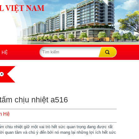
N HỆ
tấm chịu nhiệt a516
n Hệ
ấm chịu nhiệt giữ một vai trò hết sức quan trọng đang được rất
ời quan tâm và chú ý đến bởi nó mang lại những lợi ích hết sức