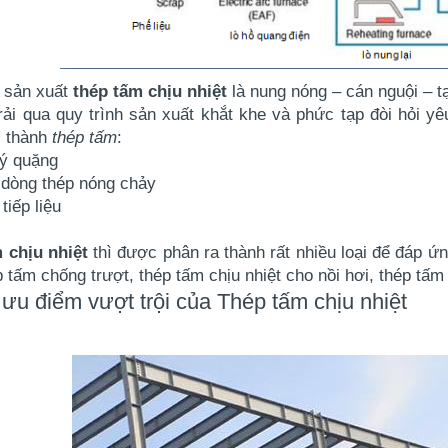
 sản xuất 
thép tấm chịu nhiệt
 là nung nóng – cán nguội – t
rải qua quy trình sản xuất khắt khe và phức tạp đòi hỏi y
 thành 
thép tấm
:
lý quặng
 dòng thép nóng chảy
tiếp liệu
 chịu nhiệt
 thì được phân ra thành rất nhiều loại để đáp 
 tấm chống trượt, thép tấm chịu nhiệt cho nồi hơi, thép t
ưu điểm vượt trội của Thép tấm chịu nhiệt