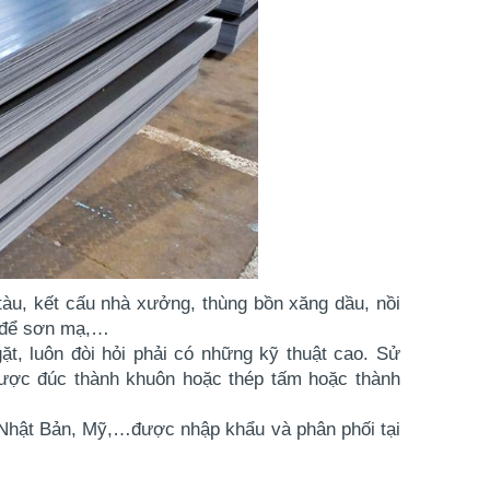
àu, kết cấu nhà xưởng, thùng bồn xăng dầu, nồi 
g để sơn mạ,…
t, luôn đòi hỏi phải có những kỹ thuật cao. Sử 
được đúc thành khuôn hoặc thép tấm hoặc thành 
 Nhật Bản, Mỹ,…được nhập khẩu và phân phối tại 