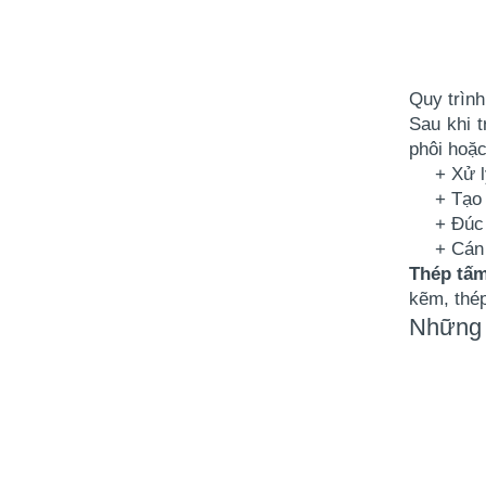
mới nhất 2022
(14/11/2019)
Quy trình
Sau khi t
phôi hoặc
+ Xử 
+ Tạo
+ Đúc 
+ Cán
Thép tấm
kẽm, thép
Những 