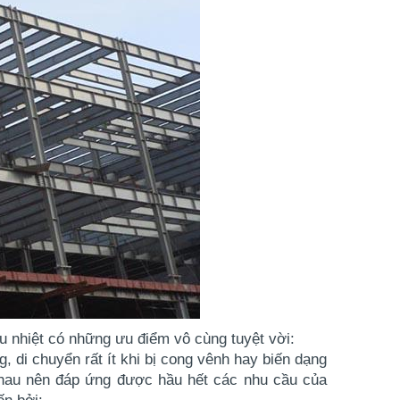
u nhiệt
có những ưu điểm vô cùng tuyệt vời:
, di chuyển rất ít khi bị cong vênh hay biến dạng​
hau nên đáp ứng được hầu hết các nhu cầu của 
ến bởi: