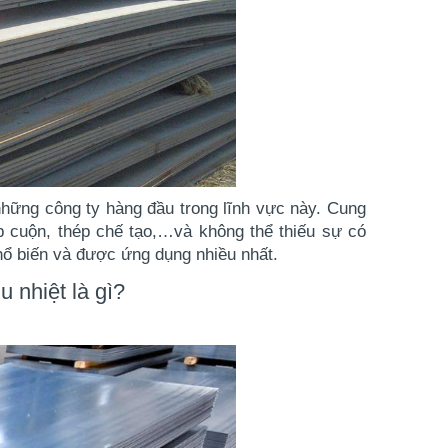
những công ty hàng đầu trong lĩnh vực này. Cung
p cuộn, thép chế tạo,…và không thể thiếu sự có
hổ biến và được ứng dụng nhiều nhất.
u nhiệt là gì?