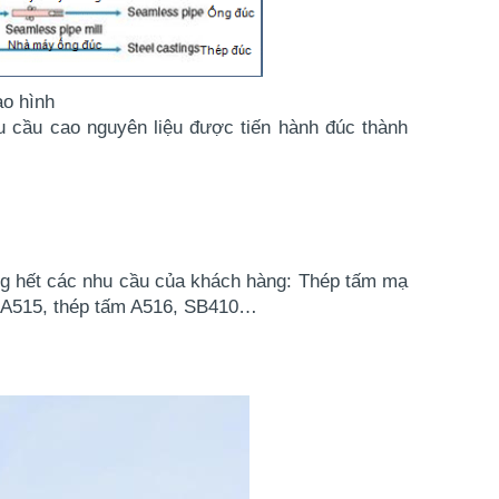
ạo hình
êu cầu cao nguyên liệu được tiến hành đúc thành 
ứng hết các nhu cầu của khách hàng: Thép tấm mạ 
ấm A515, thép tấm A516, SB410…