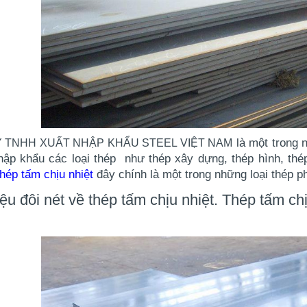
là một trong 
 TNHH XUẤT NHẬP KHẨU STEEL VIỆT NAM
hập khẩu các loại thép như thép xây dựng, thép hình, thé
thép tấm chịu nhiệt
đây chính là một trong những loại thép p
iệu đôi nét về thép tấm chịu nhiệt. Thép tấm chị