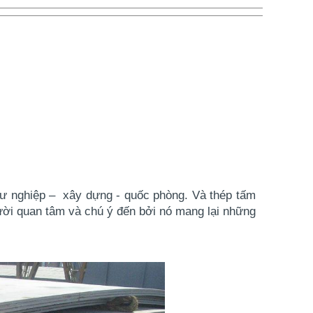
ngư nghiệp – xây dựng - quốc phòng. Và
thép tấm
ười quan tâm và chú ý đến bởi nó mang lại những