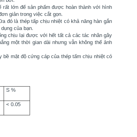
hế rất lớn để sản phẩm được hoàn thành với hình
đơn giản trong việc cắt gọn.
nữa đó là
thép tấp chịu nhiệt
có khả năng hàn gắn
ử dụng của bạn.
g chịu lại được với hết tất cả các tác nhân gây
nắng một thời gian dài nhưng vẫn không thể ảnh
ấy bề mặt độ cứng cáp của
thép tấm chịu nhiệt
có
S %
< 0.05