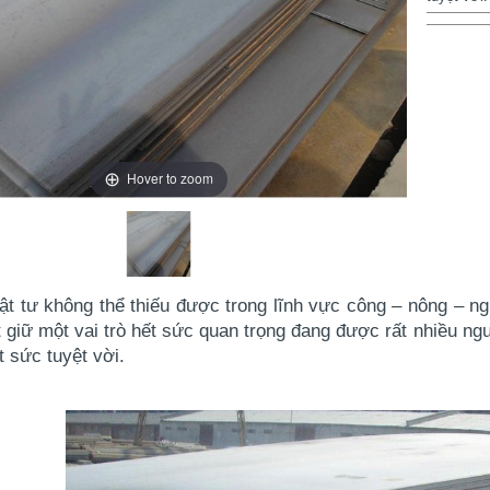
Hover to zoom
vật tư không thể thiếu được trong lĩnh vực công – nông – 
t
giữ một vai trò hết sức quan trọng đang được rất nhiều ng
ết sức tuyệt vời.