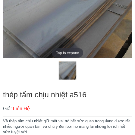
Tap to expand
thép tấm chịu nhiệt a516
Giá:
Liên Hệ
Và thép tấm chịu nhiệt giữ một vai trò hết sức quan trọng đang được rất
nhiều người quan tâm và chú ý đến bởi nó mang lại những lợi ích hết
sức tuyệt vời.