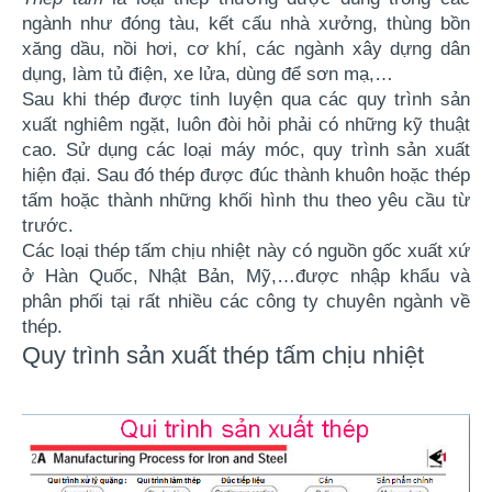
ngành như đóng tàu, kết cấu nhà xưởng, thùng bồn 
xăng dầu, nồi hơi, cơ khí, các ngành xây dựng dân 
dụng, làm tủ điện, xe lửa, dùng để sơn mạ,…
Sau khi thép được tinh luyện qua các quy trình sản 
xuất nghiêm ngặt, luôn đòi hỏi phải có những kỹ thuật 
cao. Sử dụng các loại máy móc, quy trình sản xuất 
hiện đại. Sau đó thép được đúc thành khuôn hoặc thép 
tấm hoặc thành những khối hình thu theo yêu cầu từ 
trước.
Các loại thép tấm chịu nhiệt này có nguồn gốc xuất xứ 
ở Hàn Quốc, Nhật Bản, Mỹ,…được nhập khẩu và 
phân phối tại rất nhiều các công ty chuyên ngành về 
thép.
Quy trình sản xuất thép tấm chịu nhiệt