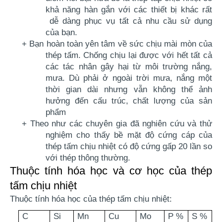
khả năng hàn gắn với các thiết bị khác rất
dễ dàng phục vụ tất cả nhu cầu sử dụng
của bạn.
+ Bạn hoàn toàn yên tâm về sức chịu mài mòn của
thép tấm. Chống chịu lại được với hết tất cả
các tác nhân gây hại từ môi trường nắng,
mưa. Dù phải ở ngoài trời mưa, nắng một
thời gian dài nhưng vẫn không thể ảnh
hưởng đến cấu trúc, chất lượng của sản
phẩm
+ Theo như các chuyên gia đã nghiên cứu và thử
nghiệm cho thấy bề mặt độ cứng cáp của
thép tấm chịu nhiệt
có độ cứng gấp 20 lần so
với thép thông thường.
Thuộc tính hóa học và cơ học của thép
tấm chịu nhiệt
Thuộc tính hóa học của thép tấm chịu nhiệt:
C
Si
Mn
Cu
Mo
P %
S %