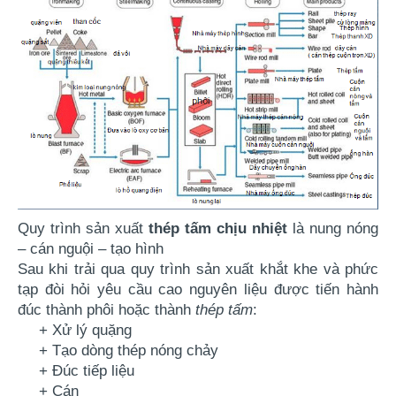
Quy trình sản xuất 
thép tấm chịu nhiệt
 là nung nóng 
– cán nguội – tạo hình
Sau khi trải qua quy trình sản xuất khắt khe và phức 
tạp đòi hỏi yêu cầu cao nguyên liệu được tiến hành 
đúc thành phôi hoặc thành 
thép tấm
:
+ Xử lý quặng
+ Tạo dòng thép nóng chảy
+ Đúc tiếp liệu
+ Cán