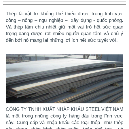
Thép là vật tư không thể thiếu được trong lĩnh vực
công – nông – ngư nghiệp – xây dựng - quốc phòng.
Và
thép tấm chịu nhiệt
giữ một vai trò hết sức quan
trọng đang được rất nhiều người quan tâm và chú ý
đến bởi nó mang lại những lợi ích hết sức tuyệt vời.
CÔNG TY TNHH XUẤT NHẬP KHẨU STEEL VIỆT NAM
là một trong những công ty hàng đầu trong lĩnh vực
này. Cung cấp và nhập khẩu các loại thép như thép