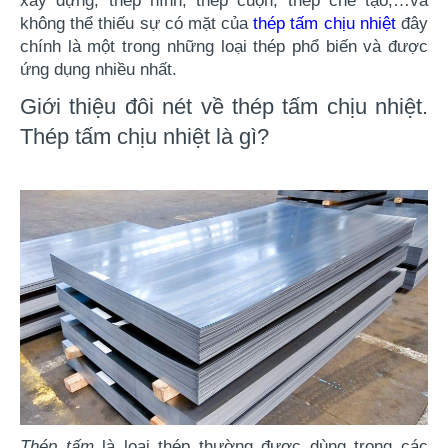
xây dựng, thép hình, thép cuộn, thép chế tạo,…và
không thể thiếu sự có mặt của
thép tấm chịu nhiệt
đây
chính là một trong những loại thép phổ biến và được
ứng dụng nhiều nhất.
Giới thiệu đôi nét về thép tấm chịu nhiệt.
Thép tấm chịu nhiệt là gì?
Thép tấm
 là loại thép thường được dùng trong các 