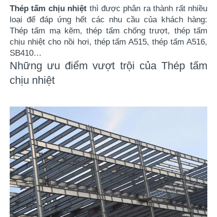
Thép tấm chịu nhiệt
 thì được phân ra thành rất nhiều 
loại để đáp ứng hết các nhu cầu của khách hàng: 
Thép tấm mạ kẽm, thép tấm chống trượt, thép tấm 
chịu nhiệt cho nồi hơi, thép tấm A515, thép tấm A516, 
SB410…
Những ưu điểm vượt trội của Thép tấm
chịu nhiệt