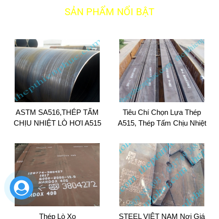
SẢN PHẨM NỔI BẬT
ASTM SA516,THÉP TẤM
Tiêu Chí Chọn Lựa Thép
CHỊU NHIỆT LÒ HƠI A515
A515, Thép Tấm Chịu Nhiệt
, A515,a516,tấm...
Thép Lò Xo
STEEL VIỆT NAM Nơi Giá