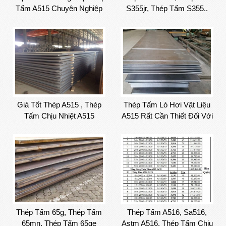
Tấm A515 Chuyên Nghiệp
S355jr, Thép Tấm S355..
2020
Giá Tốt Thép A515 , Thép
Thép Tấm Lò Hơi Vật Liệu
Tấm Chịu Nhiệt A515
A515 Rất Cần Thiết Đối Với
Cuộc Sống...
Thép Tấm 65g, Thép Tấm
Thép Tấm A516, Sa516,
65mn, Thép Tấm 65ge
Astm A516, Thép Tấm Chịu