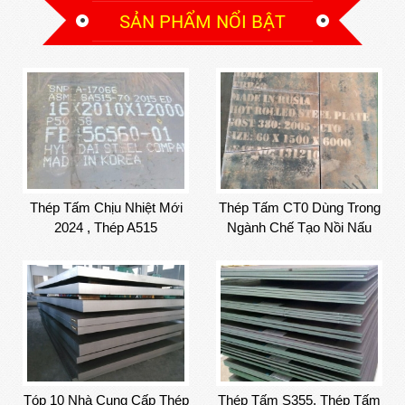
SẢN PHẨM NỔI BẬT
Thép Tấm Chịu Nhiệt Mới
Thép Tấm CT0 Dùng Trong
2024 , Thép A515
Ngành Chế Tạo Nồi Nấu
Kẽm , Lò Nhúng
Tóp 10 Nhà Cung Cấp Thép
Thép Tấm S355, Thép Tấm